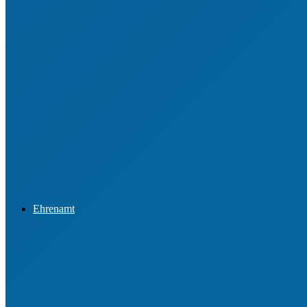
Datenschutz
Sportförderung
Integration & Inklusion
Newsletter & Presseinformationen
Ehrenamt
Ehrungen