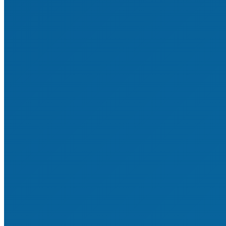
Sportstätten & investive Maßnahmen
Vereinsrecht
Satzung & Ordnungen
Finanzen & Steuern
Bildung & Qualifizierung
Vereinsverwaltung