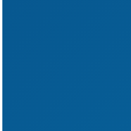
Mitglied werden
Satzung & Ordnungen
Mitgliedsvereine & -verbände
Sponsoren & Partner
Statistiken & Historie
Impressum