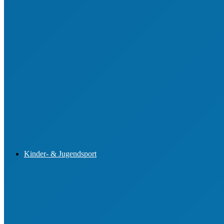
Aus- und Fortbildung von Vorständen
Aus- und Fortbildung im Jugendsport
Engagemententwicklung im Ehrenamt
Buchungsportal für Lehrgänge
Kinder- & Jugendsport
Sportjugend-Vorstand