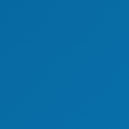
sport)