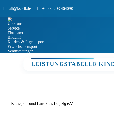
mail@ksb-ll.de
+49 34293 464090
Über uns
Service
Ehrenamt
Bildung
Kinder- & Jugendsport
Erwachsenensport
Veranstaltungen
LEISTUNGSTABELLE KIN
Kreissportbund Landkreis Leipzig e.V.