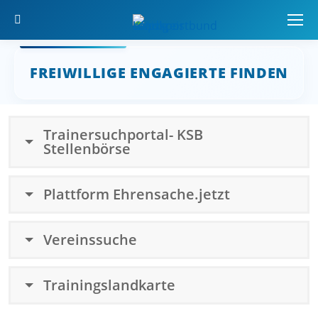
Search:
FREIWILLIGE ENGAGIERTE FINDEN
Sie befinden sich hier:
Trainersuchportal- KSB
Stellenbörse
Plattform Ehrensache.jetzt
Vereinssuche
Trainingslandkarte