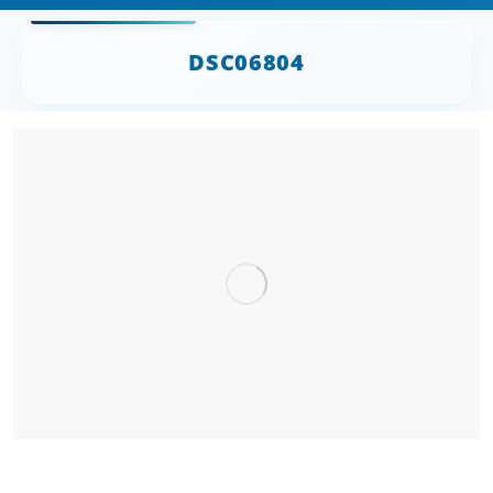
DSC06804
Sie befinden sich hier: