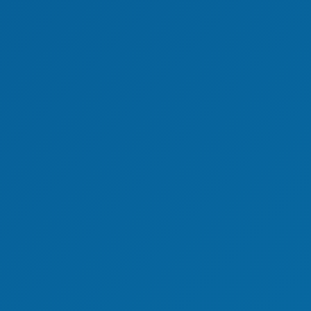
Mitgliedsvereine & -verbände
Sponsoren & Partner
Statistiken & Historie
Impressum
Datenschutz