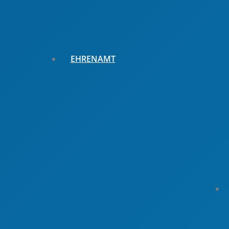
EHRENAMT
Ehrungen
Ehrungen für junge Engagierte
Ehrungen für Erwachsene
Ehrungen für Vereine