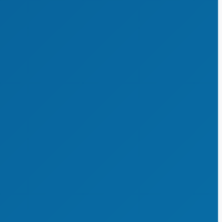
Finanzen & Steuern
Bildung & Qualifizierung
Vereinsverwaltung
Datenschutz
Sportförderung
Integration & Inklusion