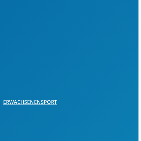
ERWACHSENENSPORT
Gesundheitssport