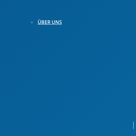
ÜBER UNS
Ansprechpartner
Gremien & Organe
Mitglied werden
Satzung & Ordnungen