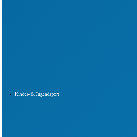
Aus- und Fortbildung von Vorständen
Aus- und Fortbildung im Jugendsport
Engagemententwicklung im Ehrenamt
Buchungsportal für Lehrgänge
Kinder- & Jugendsport
Sportjugend-Vorstand