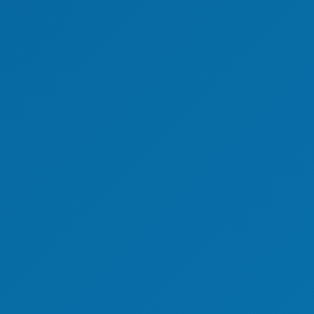
sport)