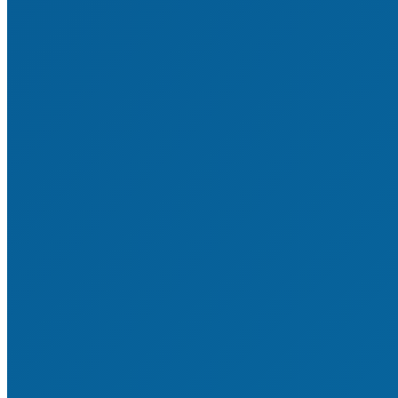
Sportstätten & investive Maßnahmen
Vereinsrecht
Satzung & Ordnungen
Finanzen & Steuern
Bildung & Qualifizierung
Vereinsverwaltung