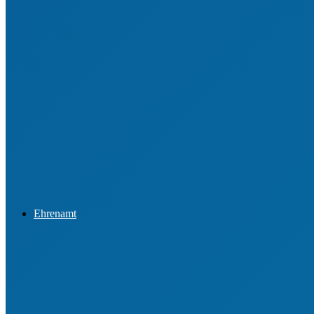
Datenschutz
Sportförderung
Integration & Inklusion
Newsletter & Presseinformationen
Ehrenamt
Ehrungen