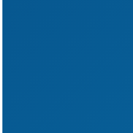
Mitglied werden
Satzung & Ordnungen
Mitgliedsvereine & -verbände
Sponsoren & Partner
Statistiken & Historie
Impressum