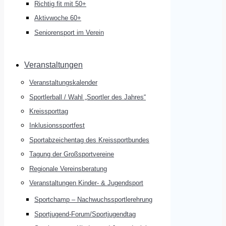
Richtig fit mit 50+
Aktivwoche 60+
Seniorensport im Verein
Veranstaltungen
Veranstaltungskalender
Sportlerball / Wahl „Sportler des Jahres“
Kreissporttag
Inklusionssportfest
Sportabzeichentag des Kreissportbundes
Tagung der Großsportvereine
Regionale Vereinsberatung
Veranstaltungen Kinder- & Jugendsport
Sportchamp – Nach­wuchs­sportler­ehrung
Sportjugend-Forum/Sport­jugend­tag