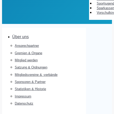
Sportjugend
Sparkassen
Vorschulkin
Über uns
Ansprechpartner
Gremien & Organe
Mitglied werden
Satzung & Ordnungen
Mitgliedsvereine & -verbände
Sponsoren & Partner
Statistiken & Historie
Impressum
Datenschutz