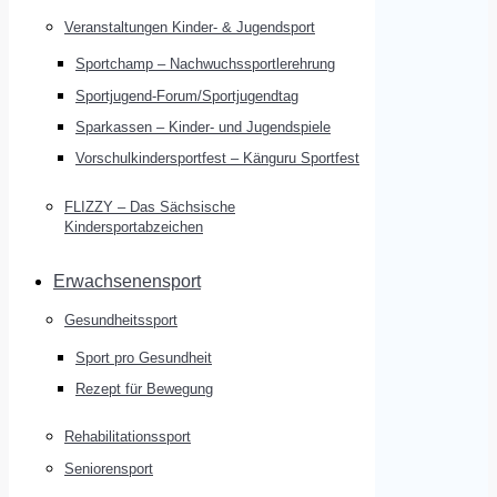
Veranstaltungen Kinder- & Jugendsport
Sportchamp – Nach­wuchs­sportler­ehrung
Sportjugend-Forum/Sport­jugend­tag
Sparkassen – Kinder- und Jugendspiele
Vorschulkindersportfest – Känguru Sportfest
FLIZZY – Das Sächsische
Kindersportabzeichen
Erwachsenensport
Gesundheitssport
Sport pro Gesundheit
Rezept für Bewegung
Rehabilitationssport
Seniorensport