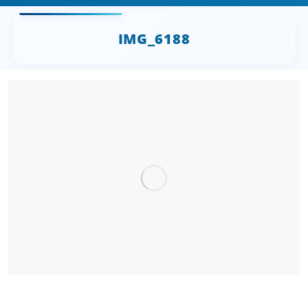
IMG_6188
Sie befinden sich hier: