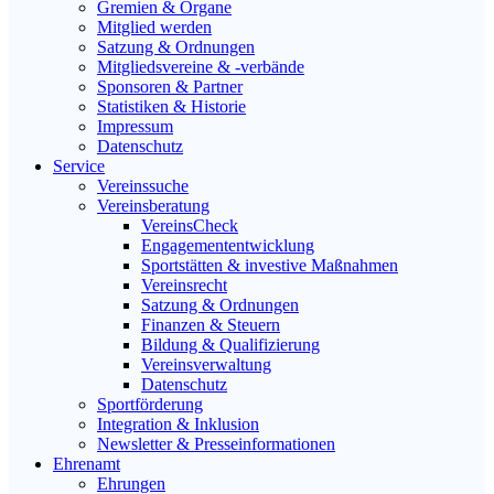
Gremien & Organe
Mitglied werden
Satzung & Ordnungen
Mitgliedsvereine & -verbände
Sponsoren & Partner
Statistiken & Historie
Impressum
Datenschutz
Service
Vereinssuche
Vereinsberatung
VereinsCheck
Engagemententwicklung
Sportstätten & investive Maßnahmen
Vereinsrecht
Satzung & Ordnungen
Finanzen & Steuern
Bildung & Qualifizierung
Vereinsverwaltung
Datenschutz
Sportförderung
Integration & Inklusion
Newsletter & Presseinformationen
Ehrenamt
Ehrungen