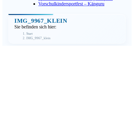
Vorschulkindersportfest – Känguru
IMG_9967_KLEIN
Sie befinden sich hier:
Start
IMG_9967_klein