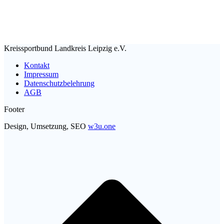
Kreissportbund Landkreis Leipzig e.V.
Kontakt
Impressum
Datenschutzbelehrung
AGB
Footer
Design, Umsetzung, SEO
w3u.one
t
T