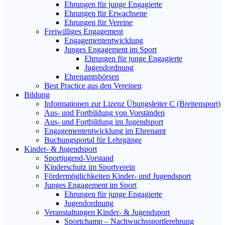
Ehrungen für junge Engagierte
Ehrungen für Erwachsene
Ehrungen für Vereine
Freiwilliges Engagement
Engagemententwicklung
Junges Engagement im Sport
Ehrungen für junge Engagierte
Jugendordnung
Ehrenamtsbörsen
Best Practice aus den Vereinen
Bildung
Informationen zur Lizenz Übungsleiter C (Breitensport)
Aus- und Fortbildung von Vorständen
Aus- und Fortbildung im Jugendsport
Engagemententwicklung im Ehrenamt
Buchungsportal für Lehrgänge
Kinder- & Jugendsport
Sportjugend-Vorstand
Kinderschutz im Sportverein
Fördermöglichkeiten Kinder- und Jugendsport
Junges Engagement im Sport
Ehrungen für junge Engagierte
Jugendordnung
Veranstaltungen Kinder- & Jugendsport
Sportchamp – Nach­wuchs­sportler­ehrung