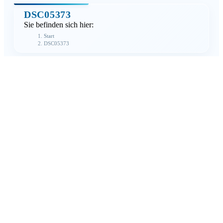
DSC05373
Sie befinden sich hier:
Start
DSC05373