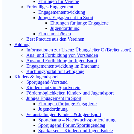
Ehrungen für Vereine
Freiwilliges Engagement
Engagemententwicklung
Junges Engagement im Sport
Ehrungen für junge Engagierte
Jugendordnung
Ehrenamtsbörsen
Best Practice aus den Vereinen
Bildung
Informationen zur Lizenz Übungsleiter C (Breitensport)
Aus- und Fortbildung von Vorständen
Aus- und Fortbildung im Jugendsport
Engagemententwicklung im Ehrenamt
Buchungsportal für Lehrgänge
Kinder- & Jugendsport
Sportjugend-Vorstand
Kinderschutz im Sportverein
Fördermöglichkeiten Kinder- und Jugendsport
Junges Engagement im Sport
Ehrungen für junge Engagierte
Jugendordnung
Veranstaltungen Kinder- & Jugendsport
Sportchamp – Nach­wuchs­sportler­ehrung
Sportjugend-Forum/Sport­jugend­tag
Sparkassen – Kinder- und Jugendspiele