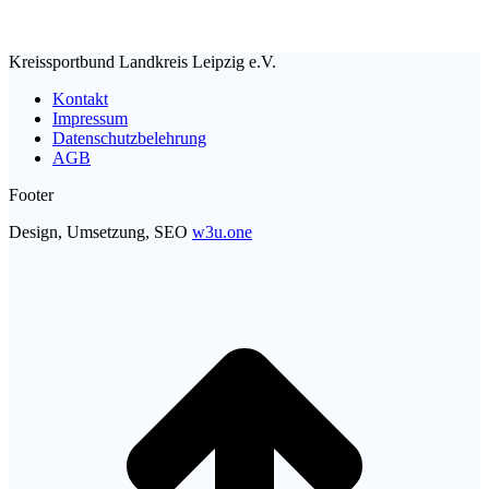
Kreissportbund Landkreis Leipzig e.V.
Kontakt
Impressum
Datenschutzbelehrung
AGB
Footer
Design, Umsetzung, SEO
w3u.one
t
T