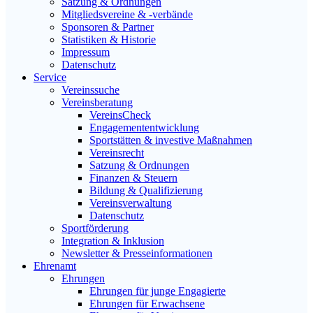
Satzung & Ordnungen
Mitgliedsvereine & -verbände
Sponsoren & Partner
Statistiken & Historie
Impressum
Datenschutz
Service
Vereinssuche
Vereinsberatung
VereinsCheck
Engagemententwicklung
Sportstätten & investive Maßnahmen
Vereinsrecht
Satzung & Ordnungen
Finanzen & Steuern
Bildung & Qualifizierung
Vereinsverwaltung
Datenschutz
Sportförderung
Integration & Inklusion
Newsletter & Presseinformationen
Ehrenamt
Ehrungen
Ehrungen für junge Engagierte
Ehrungen für Erwachsene