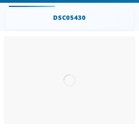
DSC05430
Sie befinden sich hier: