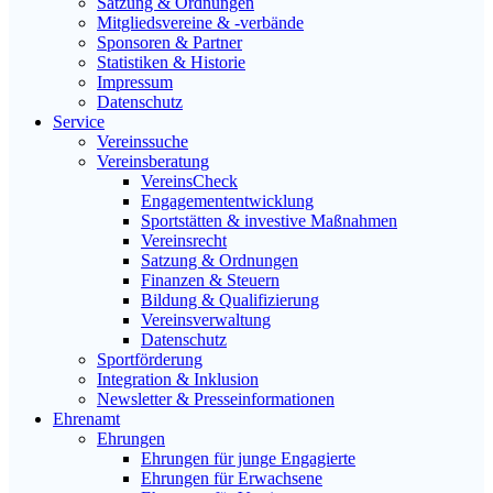
Satzung & Ordnungen
Mitgliedsvereine & -verbände
Sponsoren & Partner
Statistiken & Historie
Impressum
Datenschutz
Service
Vereinssuche
Vereinsberatung
VereinsCheck
Engagemententwicklung
Sportstätten & investive Maßnahmen
Vereinsrecht
Satzung & Ordnungen
Finanzen & Steuern
Bildung & Qualifizierung
Vereinsverwaltung
Datenschutz
Sportförderung
Integration & Inklusion
Newsletter & Presseinformationen
Ehrenamt
Ehrungen
Ehrungen für junge Engagierte
Ehrungen für Erwachsene