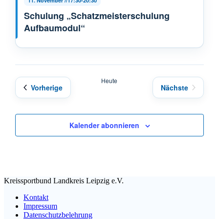
11. November //17:30
-
20:30
Schulung „Schatzmeisterschulung
Aufbaumodul“
Heute
Veranstaltungen
Vorherige
Nächste
Veranstaltun
Kalender abonnieren
Kreissportbund Landkreis Leipzig e.V.
Kontakt
Impressum
Datenschutzbelehrung