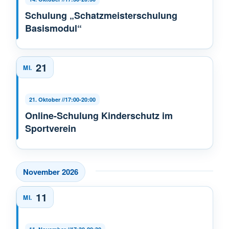
Schulung „Schatzmeisterschulung
Basismodul“
21
MI.
21. Oktober //17:00
-
20:00
Online-Schulung Kinderschutz im
Sportverein
November 2026
11
MI.