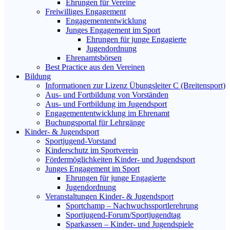
Ehrungen für Vereine
Freiwilliges Engagement
Engagemententwicklung
Junges Engagement im Sport
Ehrungen für junge Engagierte
Jugendordnung
Ehrenamtsbörsen
Best Practice aus den Vereinen
Bildung
Informationen zur Lizenz Übungsleiter C (Breitensport)
Aus- und Fortbildung von Vorständen
Aus- und Fortbildung im Jugendsport
Engagemententwicklung im Ehrenamt
Buchungsportal für Lehrgänge
Kinder- & Jugendsport
Sportjugend-Vorstand
Kinderschutz im Sportverein
Fördermöglichkeiten Kinder- und Jugendsport
Junges Engagement im Sport
Ehrungen für junge Engagierte
Jugendordnung
Veranstaltungen Kinder- & Jugendsport
Sportchamp – Nach­wuchs­sportler­ehrung
Sportjugend-Forum/Sport­jugend­tag
Sparkassen – Kinder- und Jugendspiele