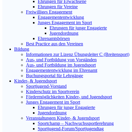
Ehrungen für Erwachsene
Ehrungen für Vereine
Freiwilliges Engagement
Engagemententwicklung
Junges Engagement im Sport
Ehrungen für junge Engagierte
Jugendordnung
Ehrenamtsbörsen
Best Practice aus den Vereinen
Bildung
Informationen zur Lizenz Übungsleiter C (Breitensport)
Aus- und Fortbildung von Vorständen
Aus- und Fortbildung im Jugendsport
Engagemententwicklung im Ehrenamt
Buchungsportal für Lehrgänge
Kinder- & Jugendsport
Sportjugend-Vorstand
Kinderschutz im Sportverein
Fördermöglichkeiten Kinder- und Jugendsport
Junges Engagement im Sport
Ehrungen für junge Engagierte
Jugendordnung
Veranstaltungen Kinder- & Jugendsport
Sportchamp – Nach­wuchs­sportler­ehrung
Sportjugend-Forum/Sport­jugend­tag