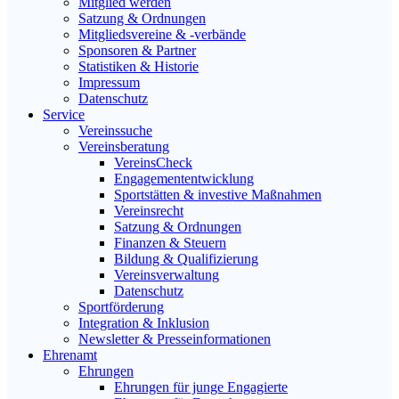
Mitglied werden
Satzung & Ordnungen
Mitgliedsvereine & -verbände
Sponsoren & Partner
Statistiken & Historie
Impressum
Datenschutz
Service
Vereinssuche
Vereinsberatung
VereinsCheck
Engagemententwicklung
Sportstätten & investive Maßnahmen
Vereinsrecht
Satzung & Ordnungen
Finanzen & Steuern
Bildung & Qualifizierung
Vereinsverwaltung
Datenschutz
Sportförderung
Integration & Inklusion
Newsletter & Presseinformationen
Ehrenamt
Ehrungen
Ehrungen für junge Engagierte