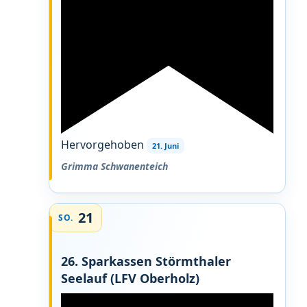
Hervorgehoben
21. Juni
Grimma Schwanenteich
21
SO.
26. Sparkassen Störmthaler
Seelauf (LFV Oberholz)