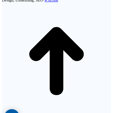
Design, Umsetzung, SEO
w3u.one