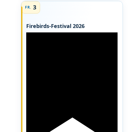
3
FR.
Firebirds-Festival 2026