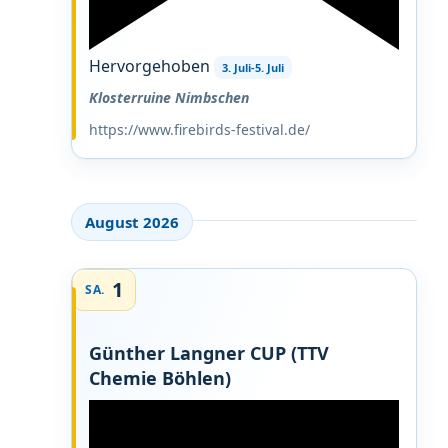
Hervorgehoben
3. Juli
-
5. Juli
Klosterruine Nimbschen
https://www.firebirds-festival.de/
August 2026
1
SA.
Günther Langner CUP (TTV
Chemie Böhlen)