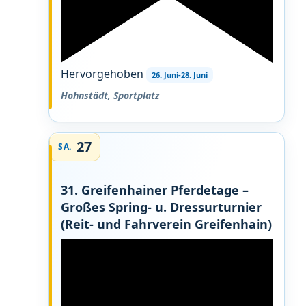
Hervorgehoben
26. Juni
-
28. Juni
Hohnstädt, Sportplatz
27
SA.
31. Greifenhainer Pferdetage –
Großes Spring- u. Dressurturnier
(Reit- und Fahrverein Greifenhain)