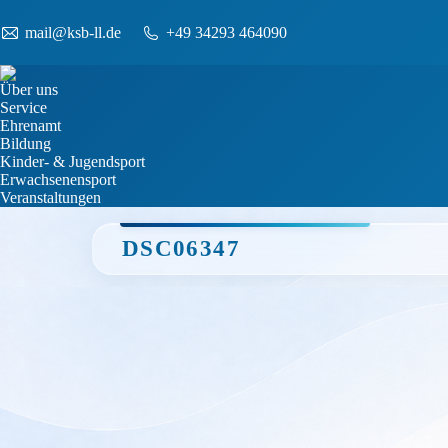
mail@ksb-ll.de
+49 34293 464090
Über uns
Service
Ehrenamt
Bildung
Kinder- & Jugendsport
Erwachsenensport
Veranstaltungen
DSC06347