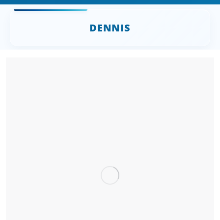
DENNIS
Sie befinden sich hier: