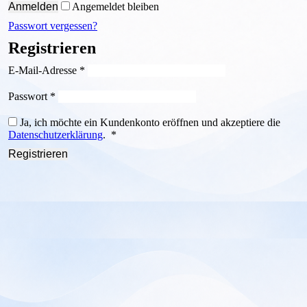
Anmelden
Angemeldet bleiben
Passwort vergessen?
Registrieren
Erforderlich
E-Mail-Adresse
*
Erforderlich
Passwort
*
Ja, ich möchte ein Kundenkonto eröffnen und akzeptiere die
Erforderlich
Datenschutzerklärung
.
*
Registrieren