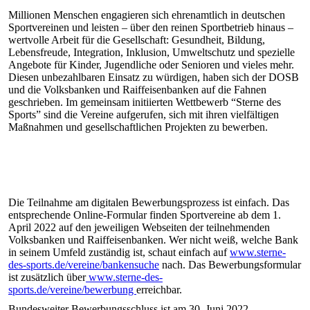
Millionen Menschen engagieren sich ehrenamtlich in deutschen
Sportvereinen und leisten – über den reinen Sportbetrieb hinaus –
wertvolle Arbeit für die Gesellschaft: Gesundheit, Bildung,
Lebensfreude, Integration, Inklusion, Umweltschutz und spezielle
Angebote für Kinder, Jugendliche oder Senioren und vieles mehr.
Diesen unbezahlbaren Einsatz zu würdigen, haben sich der DOSB
und die Volksbanken und Raiffeisenbanken auf die Fahnen
geschrieben. Im gemeinsam initiierten Wettbewerb “Sterne des
Sports” sind die Vereine aufgerufen, sich mit ihren vielfältigen
Maßnahmen und gesellschaftlichen Projekten zu bewerben.
Die Teilnahme am digitalen Bewerbungsprozess ist einfach. Das
entsprechende Online-Formular finden Sportvereine ab dem 1.
April 2022 auf den jeweiligen Webseiten der teilnehmenden
Volksbanken und Raiffeisenbanken. Wer nicht weiß, welche Bank
in seinem Umfeld zuständig ist, schaut einfach auf
www.sterne-
des-sports.de/vereine/bankensuche
nach. Das Bewerbungsformular
ist zusätzlich über
www.sterne-des-
sports.de/vereine/bewerbung
erreichbar.
Bundesweiter Bewerbungsschluss ist am 30. Juni 2022.