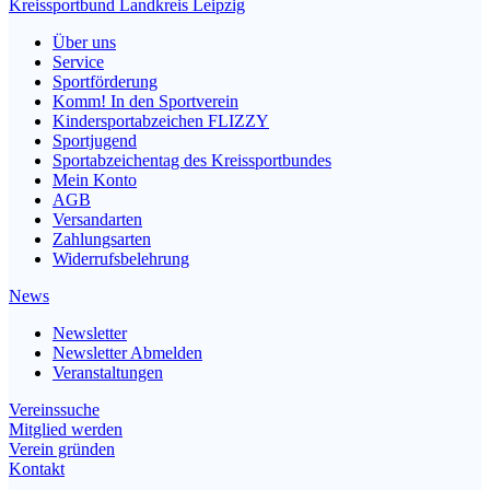
Kreissportbund Landkreis Leipzig
Über uns
Service
Sportförderung
Komm! In den Sportverein
Kindersportabzeichen FLIZZY
Sportjugend
Sportabzeichentag des Kreissportbundes
Mein Konto
AGB
Versandarten
Zahlungsarten
Widerrufsbelehrung
News
Newsletter
Newsletter Abmelden
Veranstaltungen
Vereinssuche
Mitglied werden
Verein gründen
Kontakt