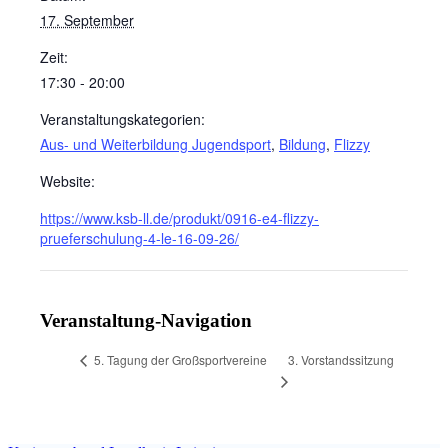
17. September
Zeit:
17:30 - 20:00
Veranstaltungskategorien:
Aus- und Weiterbildung Jugendsport
,
Bildung
,
Flizzy
Website:
https://www.ksb-ll.de/produkt/0916-e4-flizzy-
prueferschulung-4-le-16-09-26/
Veranstaltung-Navigation
3. Vorstandssitzung
5. Tagung der Großsportvereine