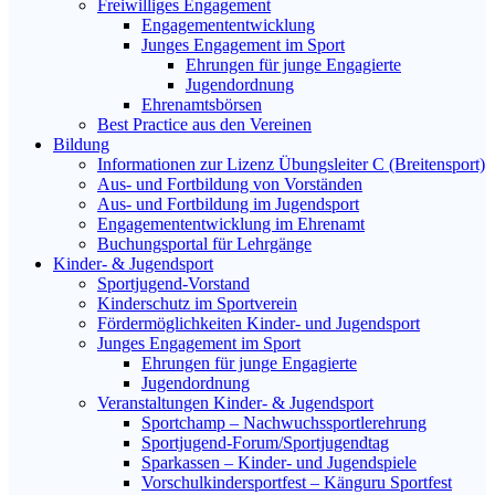
Freiwilliges Engagement
Engagemententwicklung
Junges Engagement im Sport
Ehrungen für junge Engagierte
Jugendordnung
Ehrenamtsbörsen
Best Practice aus den Vereinen
Bildung
Informationen zur Lizenz Übungsleiter C (Breitensport)
Aus- und Fortbildung von Vorständen
Aus- und Fortbildung im Jugendsport
Engagemententwicklung im Ehrenamt
Buchungsportal für Lehrgänge
Kinder- & Jugendsport
Sportjugend-Vorstand
Kinderschutz im Sportverein
Fördermöglichkeiten Kinder- und Jugendsport
Junges Engagement im Sport
Ehrungen für junge Engagierte
Jugendordnung
Veranstaltungen Kinder- & Jugendsport
Sportchamp – Nach­wuchs­sportler­ehrung
Sportjugend-Forum/Sport­jugend­tag
Sparkassen – Kinder- und Jugendspiele
Vorschulkindersportfest – Känguru Sportfest