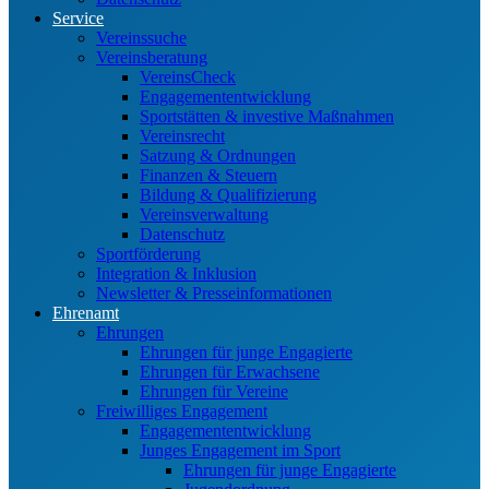
Service
Vereinssuche
Vereinsberatung
VereinsCheck
Engagemententwicklung
Sportstätten & investive Maßnahmen
Vereinsrecht
Satzung & Ordnungen
Finanzen & Steuern
Bildung & Qualifizierung
Vereinsverwaltung
Datenschutz
Sportförderung
Integration & Inklusion
Newsletter & Presseinformationen
Ehrenamt
Ehrungen
Ehrungen für junge Engagierte
Ehrungen für Erwachsene
Ehrungen für Vereine
Freiwilliges Engagement
Engagemententwicklung
Junges Engagement im Sport
Ehrungen für junge Engagierte