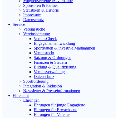
Mitgliedsvereine & -verbände
Sponsoren & Partner
Statistiken & Historie
Impressum
Datenschutz
Service
Vereinssuche
Vereinsberatung
VereinsCheck
Engagemententwicklung
Sportstätten & investive Maßnahmen
Vereinsrecht
Satzung & Ordnungen
Finanzen & Steuern
Bildung & Qualifizierung
Vereinsverwaltung
Datenschutz
Sportförderung
Integration & Inklusion
Newsletter & Presseinformationen
Ehrenamt
Ehrungen
Ehrungen für junge Engagierte
Ehrungen für Erwachsene
Ehrungen für Vereine