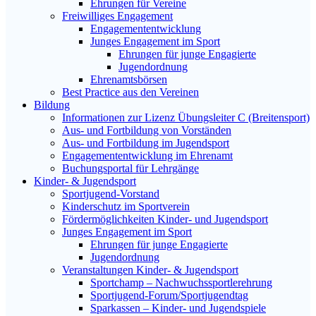
Ehrungen für Vereine
Freiwilliges Engagement
Engagemententwicklung
Junges Engagement im Sport
Ehrungen für junge Engagierte
Jugendordnung
Ehrenamtsbörsen
Best Practice aus den Vereinen
Bildung
Informationen zur Lizenz Übungsleiter C (Breitensport)
Aus- und Fortbildung von Vorständen
Aus- und Fortbildung im Jugendsport
Engagemententwicklung im Ehrenamt
Buchungsportal für Lehrgänge
Kinder- & Jugendsport
Sportjugend-Vorstand
Kinderschutz im Sportverein
Fördermöglichkeiten Kinder- und Jugendsport
Junges Engagement im Sport
Ehrungen für junge Engagierte
Jugendordnung
Veranstaltungen Kinder- & Jugendsport
Sportchamp – Nach­wuchs­sportler­ehrung
Sportjugend-Forum/Sport­jugend­tag
Sparkassen – Kinder- und Jugendspiele