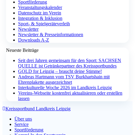
Sportförderung
Veranstaltungskalender
Datenschutz im Verein
Integration & Inklusion
Sport- & Spielgeräteverleih
Newsletter
Newsletter & Presseinformationen
Downloads A-Z
Neueste Beiträge
Seit drei Jahren gemeinsam für den Sport: SACHSEN
QUELLE ist Getränkepartner des Kreissportbundes
GOLD for Leipzig – braucht deine Stimme!
Andreas Hartmann vom TSV Burkhartshain mit
Ehrenplakette ausgezeichnet
Interkulturelle Woche 2026 im Landkreis Leipzig
Vereins-Webseite kostenfrei aktualisieren oder erstellen
lassen
Kreissportbund Landkreis Leipzig
Über uns
Service
Sportförderung