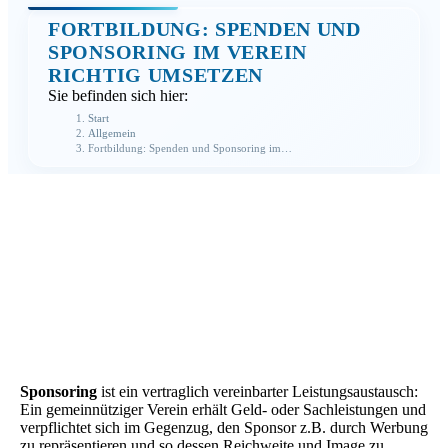
FORTBILDUNG: SPENDEN UND
SPONSORING IM VEREIN
RICHTIG UMSETZEN
Sie befinden sich hier:
Start
Allgemein
Fortbildung: Spenden und Sponsoring im…
Sponsoring
ist ein vertraglich vereinbarter Leistungsaustausch:
Ein gemeinnütziger Verein erhält Geld- oder Sachleistungen und
verpflichtet sich im Gegenzug, den Sponsor z.B. durch Werbung
zu repräsentieren und so dessen Reichweite und Image zu