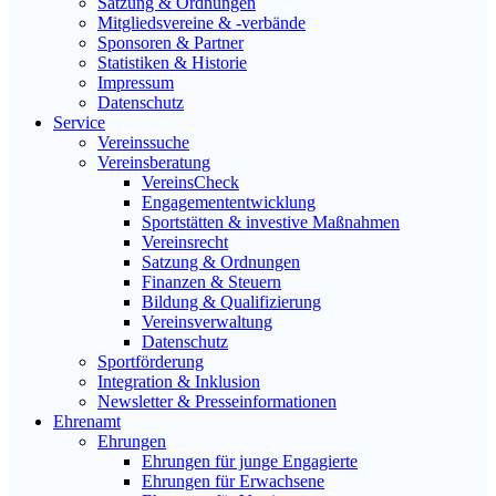
Satzung & Ordnungen
Mitgliedsvereine & -verbände
Sponsoren & Partner
Statistiken & Historie
Impressum
Datenschutz
Service
Vereinssuche
Vereinsberatung
VereinsCheck
Engagemententwicklung
Sportstätten & investive Maßnahmen
Vereinsrecht
Satzung & Ordnungen
Finanzen & Steuern
Bildung & Qualifizierung
Vereinsverwaltung
Datenschutz
Sportförderung
Integration & Inklusion
Newsletter & Presseinformationen
Ehrenamt
Ehrungen
Ehrungen für junge Engagierte
Ehrungen für Erwachsene