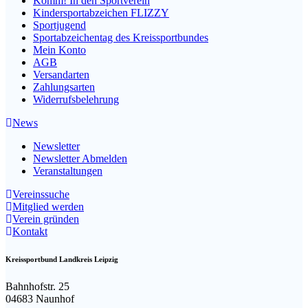
Komm! In den Sportverein
Kindersportabzeichen FLIZZY
Sportjugend
Sportabzeichentag des Kreissportbundes
Mein Konto
AGB
Versandarten
Zahlungsarten
Widerrufsbelehrung
News
Newsletter
Newsletter Abmelden
Veranstaltungen
Vereinssuche
Mitglied werden
Verein gründen
Kontakt
Kreissportbund Landkreis Leipzig
Bahnhofstr. 25
04683 Naunhof