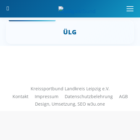
Search:
ÜLG
Sie befinden sich hier:
Kreissportbund Landkreis Leipzig e.V.
Kontakt
Impressum
Datenschutzbelehrung
AGB
Design, Umsetzung, SEO
w3u.one