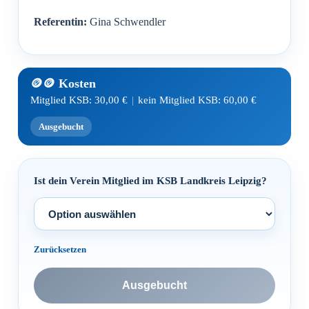
Referentin:
Gina Schwendler
Mitglied KSB:
30,00
€
|
kein Mitglied KSB:
60,00
€
Ausgebucht
Ist dein Verein Mitglied im KSB Landkreis Leipzig?
Zurücksetzen
Ausgebucht