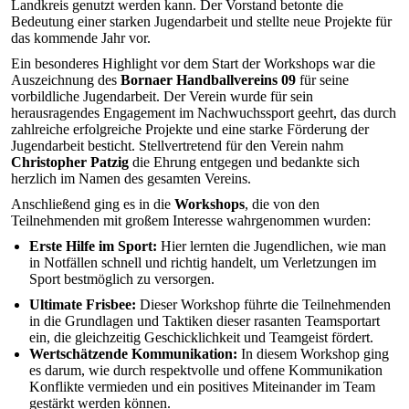
Landkreis genutzt werden kann. Der Vorstand betonte die
Bedeutung einer starken Jugendarbeit und stellte neue Projekte für
das kommende Jahr vor.
Ein besonderes Highlight vor dem Start der Workshops war die
Auszeichnung des
Bornaer Handballvereins 09
für seine
vorbildliche Jugendarbeit. Der Verein wurde für sein
herausragendes Engagement im Nachwuchssport geehrt, das durch
zahlreiche erfolgreiche Projekte und eine starke Förderung der
Jugendarbeit besticht. Stellvertretend für den Verein nahm
Christopher Patzig
die Ehrung entgegen und bedankte sich
herzlich im Namen des gesamten Vereins.
Anschließend ging es in die
Workshops
, die von den
Teilnehmenden mit großem Interesse wahrgenommen wurden:
Erste Hilfe im Sport:
Hier lernten die Jugendlichen, wie man
in Notfällen schnell und richtig handelt, um Verletzungen im
Sport bestmöglich zu versorgen.
Ultimate Frisbee:
Dieser Workshop führte die Teilnehmenden
in die Grundlagen und Taktiken dieser rasanten Teamsportart
ein, die gleichzeitig Geschicklichkeit und Teamgeist fördert.
Wertschätzende Kommunikation:
In diesem Workshop ging
es darum, wie durch respektvolle und offene Kommunikation
Konflikte vermieden und ein positives Miteinander im Team
gestärkt werden können.