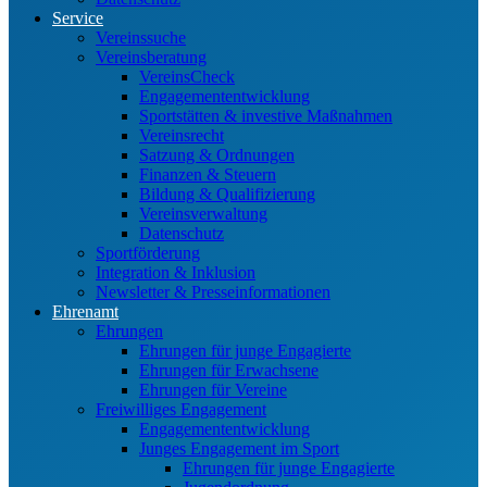
Service
Vereinssuche
Vereinsberatung
VereinsCheck
Engagemententwicklung
Sportstätten & investive Maßnahmen
Vereinsrecht
Satzung & Ordnungen
Finanzen & Steuern
Bildung & Qualifizierung
Vereinsverwaltung
Datenschutz
Sportförderung
Integration & Inklusion
Newsletter & Presseinformationen
Ehrenamt
Ehrungen
Ehrungen für junge Engagierte
Ehrungen für Erwachsene
Ehrungen für Vereine
Freiwilliges Engagement
Engagemententwicklung
Junges Engagement im Sport
Ehrungen für junge Engagierte