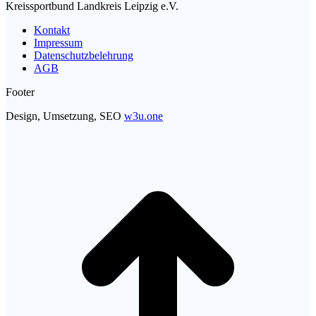
Kreissportbund Landkreis Leipzig e.V.
Kontakt
Impressum
Datenschutzbelehrung
AGB
Footer
Design, Umsetzung, SEO
w3u.one
t
T