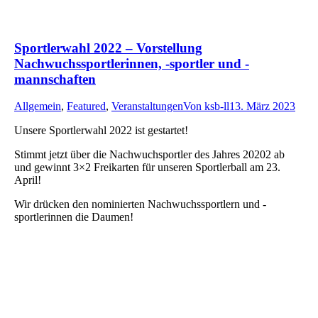
Sportlerwahl 2022 – Vorstellung
Nachwuchssportlerinnen, -sportler und -
mannschaften
Allgemein
,
Featured
,
Veranstaltungen
Von
ksb-ll
13. März 2023
Unsere Sportlerwahl 2022 ist gestartet!
Stimmt jetzt über die Nachwuchsportler des Jahres 20202 ab
und gewinnt 3×2 Freikarten für unseren Sportlerball am 23.
April!
Wir drücken den nominierten Nachwuchssportlern und -
sportlerinnen die Daumen!