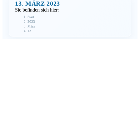
13. MÄRZ 2023
Sie befinden sich hier:
Start
2023
März
13