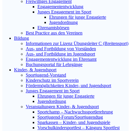
Freiwilliges Engagement
Engagemententwicklung
Junges Engagement im Sport
Ehrungen für junge Engagierte
Jugendordnung
Ehrenamtsbörsen
Best Practice aus den Vereinen
Bildung
Informationen zur Lizenz Übungsleiter C (Breitensport)
Aus- und Fortbildung von Vorständen
Aus- und Fortbildung im Jugendsport
Engagemententwicklung im Ehrenamt
Buchungsportal für Lehrgänge
Kinder- & Jugendsport
Sportjugend-Vorstand
Kinderschutz im Sportverein
Fördermöglichkeiten Kinder- und Jugendsport
Junges Engagement im Sport
Ehrungen für junge Engagierte
Jugendordnung
Veranstaltungen Kinder- & Jugendsport
Sportchamp – Nach­wuchs­sportler­ehrung
Sportjugend-Forum/Sport­jugend­tag
Sparkassen – Kinder- und Jugendspiele
Vorschulkindersportfest – Känguru Sportfest