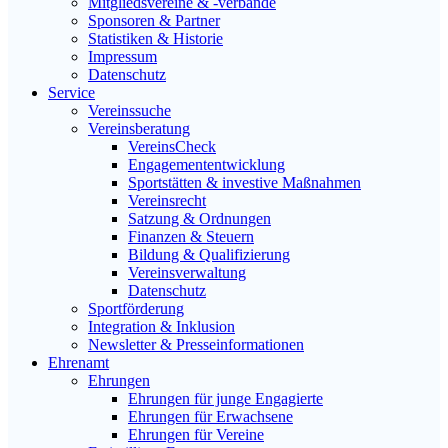
Mitgliedsvereine & -verbände
Sponsoren & Partner
Statistiken & Historie
Impressum
Datenschutz
Service
Vereinssuche
Vereinsberatung
VereinsCheck
Engagemententwicklung
Sportstätten & investive Maßnahmen
Vereinsrecht
Satzung & Ordnungen
Finanzen & Steuern
Bildung & Qualifizierung
Vereinsverwaltung
Datenschutz
Sportförderung
Integration & Inklusion
Newsletter & Presseinformationen
Ehrenamt
Ehrungen
Ehrungen für junge Engagierte
Ehrungen für Erwachsene
Ehrungen für Vereine