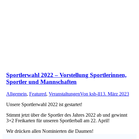
Sportlerwahl 2022 – Vorstellung Sportlerinnen,
Sportler und Mannschaften
Allgemein
,
Featured
,
Veranstaltungen
Von
ksb-ll
13. März 2023
Unsere Sportlerwahl 2022 ist gestartet!
Stimmt jetzt über die Sportler des Jahres 2022 ab und gewinnt
3×2 Freikarten für unseren Sportlerball am 22. April!
Wir drücken allen Nominierten die Daumen!