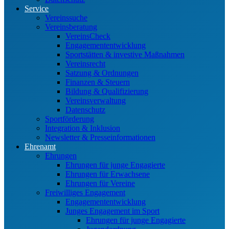
Service
Vereinssuche
Vereinsberatung
VereinsCheck
Engagemententwicklung
Sportstätten & investive Maßnahmen
Vereinsrecht
Satzung & Ordnungen
Finanzen & Steuern
Bildung & Qualifizierung
Vereinsverwaltung
Datenschutz
Sportförderung
Integration & Inklusion
Newsletter & Presseinformationen
Ehrenamt
Ehrungen
Ehrungen für junge Engagierte
Ehrungen für Erwachsene
Ehrungen für Vereine
Freiwilliges Engagement
Engagemententwicklung
Junges Engagement im Sport
Ehrungen für junge Engagierte