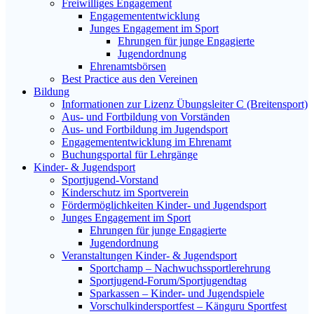
Freiwilliges Engagement
Engagemententwicklung
Junges Engagement im Sport
Ehrungen für junge Engagierte
Jugendordnung
Ehrenamtsbörsen
Best Practice aus den Vereinen
Bildung
Informationen zur Lizenz Übungsleiter C (Breitensport)
Aus- und Fortbildung von Vorständen
Aus- und Fortbildung im Jugendsport
Engagemententwicklung im Ehrenamt
Buchungsportal für Lehrgänge
Kinder- & Jugendsport
Sportjugend-Vorstand
Kinderschutz im Sportverein
Fördermöglichkeiten Kinder- und Jugendsport
Junges Engagement im Sport
Ehrungen für junge Engagierte
Jugendordnung
Veranstaltungen Kinder- & Jugendsport
Sportchamp – Nach­wuchs­sportler­ehrung
Sportjugend-Forum/Sport­jugend­tag
Sparkassen – Kinder- und Jugendspiele
Vorschulkindersportfest – Känguru Sportfest