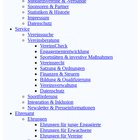
Mitgliedsvereine & -verbände
Sponsoren & Partner
Statistiken & Historie
Impressum
Datenschutz
Service
Vereinssuche
Vereinsberatung
VereinsCheck
Engagemententwicklung
Sportstätten & investive Maßnahmen
Vereinsrecht
Satzung & Ordnungen
Finanzen & Steuern
Bildung & Qualifizierung
Vereinsverwaltung
Datenschutz
Sportförderung
Integration & Inklusion
Newsletter & Presseinformationen
Ehrenamt
Ehrungen
Ehrungen für junge Engagierte
Ehrungen für Erwachsene
Ehrungen für Vereine