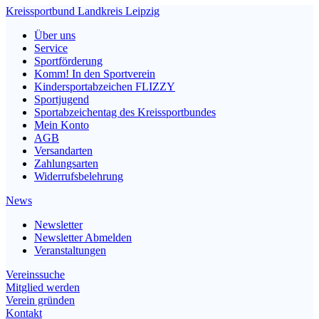
Kreissportbund Landkreis Leipzig
Über uns
Service
Sportförderung
Komm! In den Sportverein
Kindersportabzeichen FLIZZY
Sportjugend
Sportabzeichentag des Kreissportbundes
Mein Konto
AGB
Versandarten
Zahlungsarten
Widerrufsbelehrung
News
Newsletter
Newsletter Abmelden
Veranstaltungen
Vereinssuche
Mitglied werden
Verein gründen
Kontakt