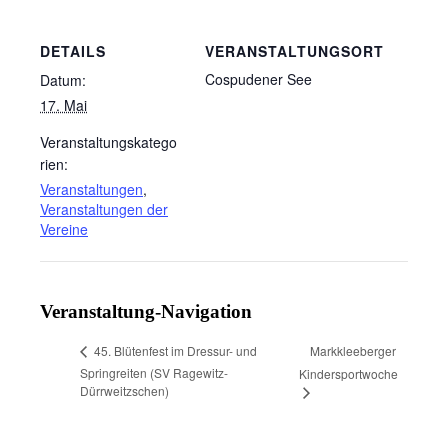
DETAILS
VERANSTALTUNGSORT
Cospudener See
Datum:
17. Mai
Veranstaltungskatego
rien:
Veranstaltungen
,
Veranstaltungen der
Vereine
Veranstaltung-Navigation
Markkleeberger
45. Blütenfest im Dressur- und
Springreiten (SV Ragewitz-
Kindersportwoche
Dürrweitzschen)