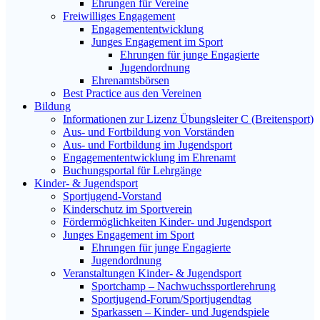
Ehrungen für Vereine
Freiwilliges Engagement
Engagemententwicklung
Junges Engagement im Sport
Ehrungen für junge Engagierte
Jugendordnung
Ehrenamtsbörsen
Best Practice aus den Vereinen
Bildung
Informationen zur Lizenz Übungsleiter C (Breitensport)
Aus- und Fortbildung von Vorständen
Aus- und Fortbildung im Jugendsport
Engagemententwicklung im Ehrenamt
Buchungsportal für Lehrgänge
Kinder- & Jugendsport
Sportjugend-Vorstand
Kinderschutz im Sportverein
Fördermöglichkeiten Kinder- und Jugendsport
Junges Engagement im Sport
Ehrungen für junge Engagierte
Jugendordnung
Veranstaltungen Kinder- & Jugendsport
Sportchamp – Nach­wuchs­sportler­ehrung
Sportjugend-Forum/Sport­jugend­tag
Sparkassen – Kinder- und Jugendspiele