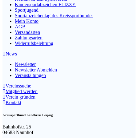
Kindersportabzeichen FLIZZY
Sportjugend
Sportabzeichentag des Kreissportbundes
Mein Konto
AGB
Versandarten
Zahlungsarten
Widerrufsbelehrung
News
Newsletter
Newsletter Abmelden
Veranstaltungen
Vereinssuche
Mitglied werden
Verein gründen
Kontakt
Kreissportbund Landkreis Leipzig
Bahnhofstr. 25
04683 Naunhof