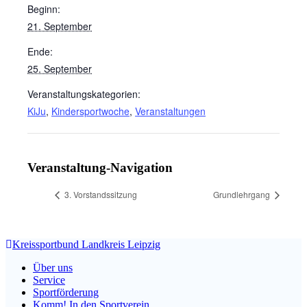
Beginn:
21. September
Ende:
25. September
Veranstaltungskategorien:
KiJu
,
Kindersportwoche
,
Veranstaltungen
Veranstaltung-Navigation
3. Vorstandssitzung
Grundlehrgang
Kreissportbund Landkreis Leipzig
Über uns
Service
Sportförderung
Komm! In den Sportverein