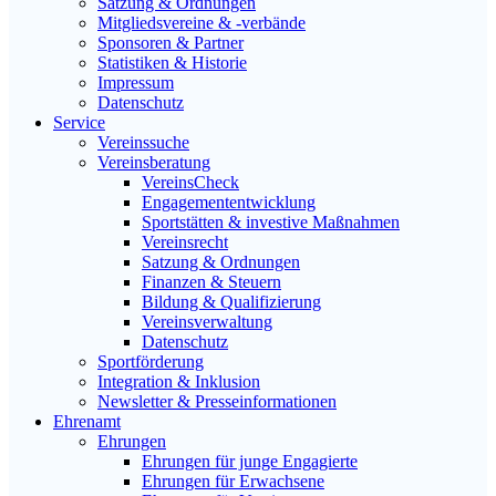
Satzung & Ordnungen
Mitgliedsvereine & -verbände
Sponsoren & Partner
Statistiken & Historie
Impressum
Datenschutz
Service
Vereinssuche
Vereinsberatung
VereinsCheck
Engagemententwicklung
Sportstätten & investive Maßnahmen
Vereinsrecht
Satzung & Ordnungen
Finanzen & Steuern
Bildung & Qualifizierung
Vereinsverwaltung
Datenschutz
Sportförderung
Integration & Inklusion
Newsletter & Presseinformationen
Ehrenamt
Ehrungen
Ehrungen für junge Engagierte
Ehrungen für Erwachsene