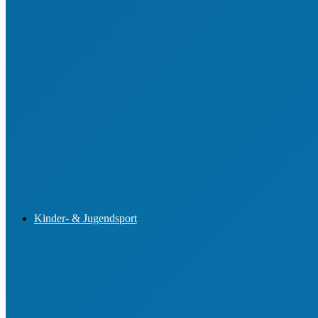
Aus- und Fortbildung von Vorständen
Aus- und Fortbildung im Jugendsport
Engagemententwicklung im Ehrenamt
Buchungsportal für Lehrgänge
Kinder- & Jugendsport
Sportjugend-Vorstand