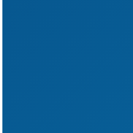
Mitglied werden
Satzung & Ordnungen
Mitgliedsvereine & -verbände
Sponsoren & Partner
Statistiken & Historie
Impressum