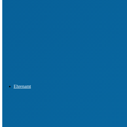
Datenschutz
Sportförderung
Integration & Inklusion
Newsletter & Presseinformationen
Ehrenamt
Ehrungen