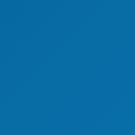
sport)