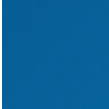
Sportstätten & investive Maßnahmen
Vereinsrecht
Satzung & Ordnungen
Finanzen & Steuern
Bildung & Qualifizierung
Vereinsverwaltung