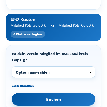
Mitglied KSB:
30,00
€
|
kein Mitglied KSB:
60,00
€
6 Plätze verfügbar
Ist dein Verein Mitglied im KSB Landkreis
Leipzig?
Zurücksetzen
Buchen