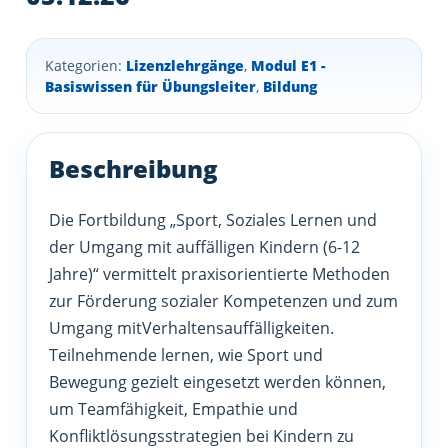
Kategorien:
Lizenzlehrgänge
,
Modul E1 -
Basiswissen für Übungsleiter
,
Bildung
Die Fortbildung „Sport, Soziales Lernen und
der Umgang mit auffälligen Kindern (6-12
Jahre)“ vermittelt praxisorientierte Methoden
zur Förderung sozialer Kompetenzen und zum
Umgang mitVerhaltensauffälligkeiten.
Teilnehmende lernen, wie Sport und
Bewegung gezielt eingesetzt werden können,
um Teamfähigkeit, Empathie und
Konfliktlösungsstrategien bei Kindern zu