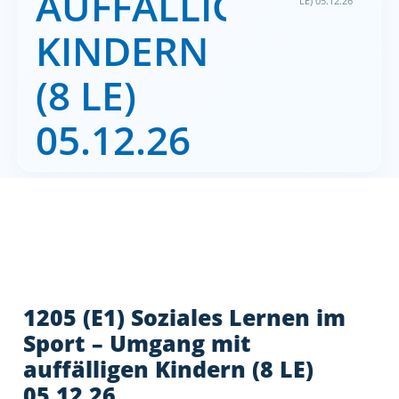
AUFFÄLLIGEN
LE) 05.12.26
KINDERN
(8 LE)
05.12.26
1205 (E1) Soziales Lernen im
Sport – Umgang mit
auffälligen Kindern (8 LE)
05.12.26