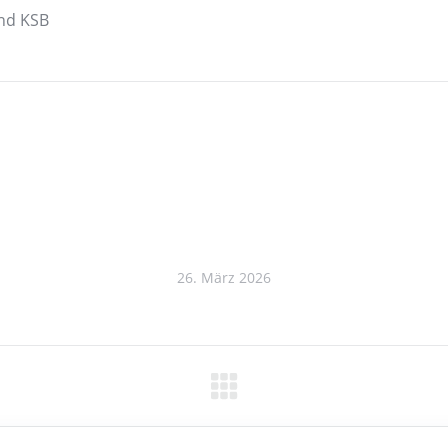
nd KSB
26. März 2026
n