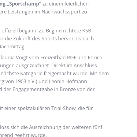
ng „Sportchamp“
zu einem feierlichen
ere Leistungen im Nachwuchssport zu
ffiziell begann. Zu Beginn richtete KSB-
 die Zukunft des Sports hervor. Danach
Nachmittag.
audia Voigt vom Freizeitbad RIFF und Enrico
tungen ausgezeichnet. Direkt im Anschluss
e nächste Kategorie freigemacht wurde. Mit dem
rg von 1903 e.V.) und Leonie Hofmann
und der Engagementgabe in Bronze von der
 einer spektakulären Trial-Show, die für
loss sich die Auszeichnung der weiteren fünf
hrend geehrt wurde.