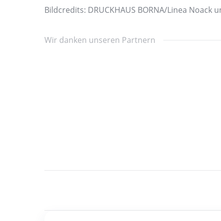
Bildcredits: DRUCKHAUS BORNA/Linea Noack u
Wir danken unseren Partnern
Kommentarnavigatio