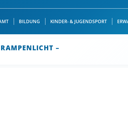
AMT
BILDUNG
KINDER- & JUGENDSPORT
ERW
RAMPENLICHT –
Sie befin