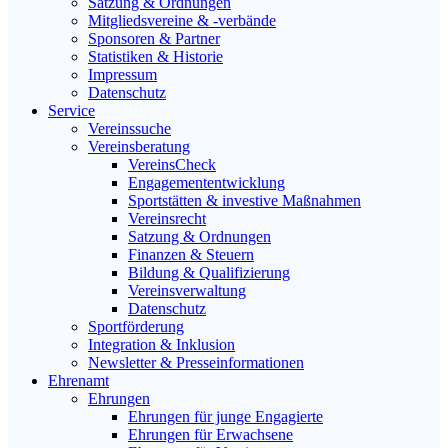
Satzung & Ordnungen
Mitgliedsvereine & -verbände
Sponsoren & Partner
Statistiken & Historie
Impressum
Datenschutz
Service
Vereinssuche
Vereinsberatung
VereinsCheck
Engagemententwicklung
Sportstätten & investive Maßnahmen
Vereinsrecht
Satzung & Ordnungen
Finanzen & Steuern
Bildung & Qualifizierung
Vereinsverwaltung
Datenschutz
Sportförderung
Integration & Inklusion
Newsletter & Presseinformationen
Ehrenamt
Ehrungen
Ehrungen für junge Engagierte
Ehrungen für Erwachsene