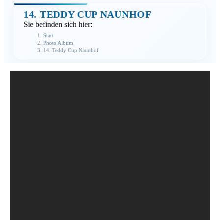
14. TEDDY CUP NAUNHOF
Sie befinden sich hier:
Start
Photo Album
14. Teddy Cup Naunhof