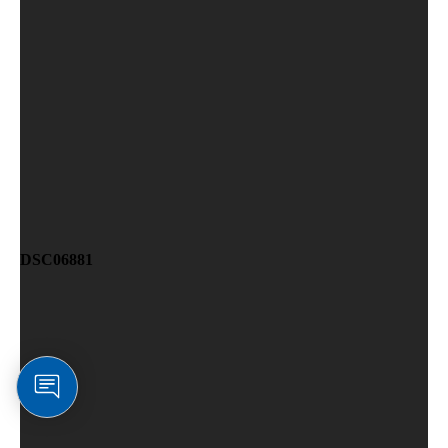
DSC06881