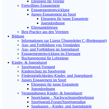
Ehrungen für Vereine
Freiwilliges Engagement
Engagemententwicklung
Junges Engagement im Sport
Ehrungen für junge Engagierte
Jugendordnung
Ehrenamtsbörsen
Best Practice aus den Vereinen
Bildung
Informationen zur Lizenz Übungsleiter C (Breitensport)
Aus- und Fortbildung von Vorständen
Aus- und Fortbildung im Jugendsport
Engagemententwicklung im Ehrenamt
Buchungsportal für Lehrgänge
Kinder- & Jugendsport
Sportjugend-Vorstand
Kinderschutz im Sportverein
Fördermöglichkeiten Kinder- und Jugendsport
Junges Engagement im Sport
Ehrungen für junge Engagierte
Jugendordnung
Veranstaltungen Kinder- & Jugendsport
Sportchamp – Nach­wuchs­sportler­ehrung
Sportjugend-Forum/Sport­jugend­tag
Sparkassen – Kinder- und Jugendspiele