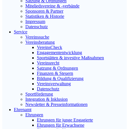
Satzung & Ordnungen
Mitgliedsvereine & -verbände
Sponsoren & Partner
Statistiken & Historie
Impressum
Datenschutz
Service
Vereinssuche
Vereinsberatung
VereinsCheck
Engagemententwicklung
Sportstätten & investive Maßnahmen
Vereinsrecht
Satzung & Ordnungen
Finanzen & Steuern
Bildung & Qualifizierung
Vereinsverwaltung
Datenschutz
Sportförderung
Integration & Inklusion
Newsletter & Presseinformationen
Ehrenamt
Ehrungen
Ehrungen für junge Engagierte
Ehrungen für Erwachsene