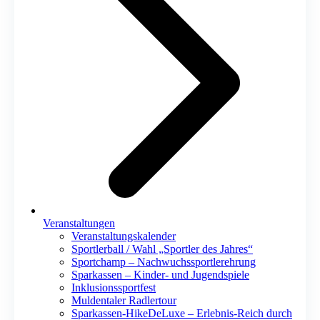
Veranstaltungen
Veranstaltungskalender
Sportlerball / Wahl „Sportler des Jahres“
Sportchamp – Nach­wuchs­sportler­ehrung
Sparkassen – Kinder- und Jugendspiele
Inklusionssportfest
Muldentaler Radlertour
Sparkassen-HikeDeLuxe – Erlebnis-Reich durch