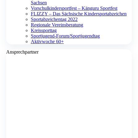
Sachsen
Vorschulkindersportfest – Känguru Sportfest
FLIZZY – Das Sächsische Kindersportabzeichen
Sportabzeichentag 2022
Regionale Vereinsberatung
Kreissporttag
Sportjugend-Forum/Sport­jugend­tag
Aktivwoche 60+
Ansprechpartner