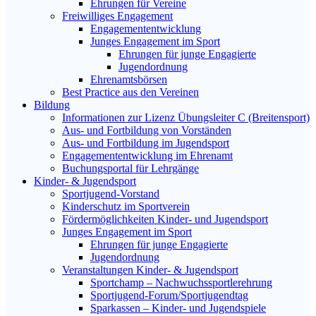
Ehrungen für Vereine
Freiwilliges Engagement
Engagemententwicklung
Junges Engagement im Sport
Ehrungen für junge Engagierte
Jugendordnung
Ehrenamtsbörsen
Best Practice aus den Vereinen
Bildung
Informationen zur Lizenz Übungsleiter C (Breitensport)
Aus- und Fortbildung von Vorständen
Aus- und Fortbildung im Jugendsport
Engagemententwicklung im Ehrenamt
Buchungsportal für Lehrgänge
Kinder- & Jugendsport
Sportjugend-Vorstand
Kinderschutz im Sportverein
Fördermöglichkeiten Kinder- und Jugendsport
Junges Engagement im Sport
Ehrungen für junge Engagierte
Jugendordnung
Veranstaltungen Kinder- & Jugendsport
Sportchamp – Nach­wuchs­sportler­ehrung
Sportjugend-Forum/Sport­jugend­tag
Sparkassen – Kinder- und Jugendspiele