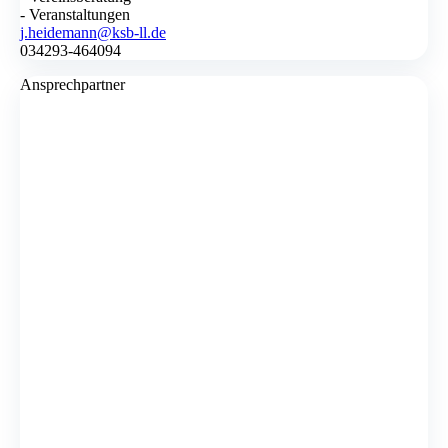
- Veranstaltungen
j.heidemann@ksb-ll.de
034293-464094
Ansprechpartner