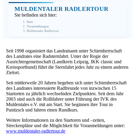
MULDENTALER RADLERTOUR
Sie befinden sich hier:
Start
Veranstaltungen
Muldentaler Radlertour
Seit 1998 organisiert das Landratsamt unter Schirmherrschaft
des Landrates eine Radsternfahrt. Unter der Regie der
Ausrichtergemeinschaft (Landkreis Leipzig, IKK classic und
Kreissportbund) führt die Sternfahrt jedes Jahr zu einem anderen
Zielort.
Seit mittlerweile 20 Jahren begeben sich unter Schirmherrschaft
des Landrates interessierte Radfreunde von inzwischen 15
Startorten zu jährlich wechselnden Zielpunkten. Seit dem Jahr
2003 sind auch die Rollifahrer unter Führung der IVK des
Muldentales e.V. mit am Start. Sie beginnen ihre Tour in
Panitzsch und fahren einen Rundkurs.
Weitere Informationen zu den Startoren und –zeiten,
Streckenpläne und die Möglichkeit für Voranmeldungen unter:
www.muldentaler-radlertour.de