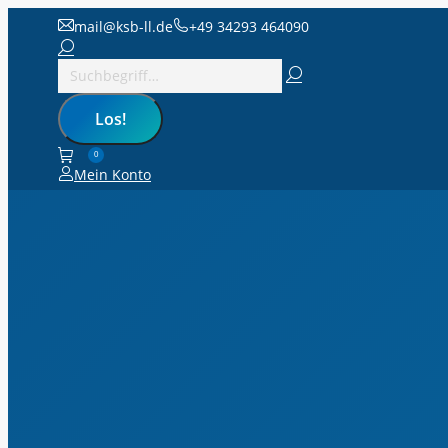
Zum
mail@ksb-ll.de
+49 34293 464090
Inhalt
Search:
springen
0
Mein Konto