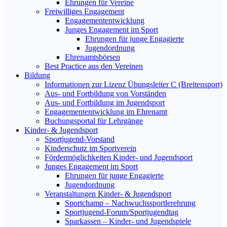
Ehrungen für Vereine
Freiwilliges Engagement
Engagemententwicklung
Junges Engagement im Sport
Ehrungen für junge Engagierte
Jugendordnung
Ehrenamtsbörsen
Best Practice aus den Vereinen
Bildung
Informationen zur Lizenz Übungsleiter C (Breitensport)
Aus- und Fortbildung von Vorständen
Aus- und Fortbildung im Jugendsport
Engagemententwicklung im Ehrenamt
Buchungsportal für Lehrgänge
Kinder- & Jugendsport
Sportjugend-Vorstand
Kinderschutz im Sportverein
Fördermöglichkeiten Kinder- und Jugendsport
Junges Engagement im Sport
Ehrungen für junge Engagierte
Jugendordnung
Veranstaltungen Kinder- & Jugendsport
Sportchamp – Nach­wuchs­sportler­ehrung
Sportjugend-Forum/Sport­jugend­tag
Sparkassen – Kinder- und Jugendspiele