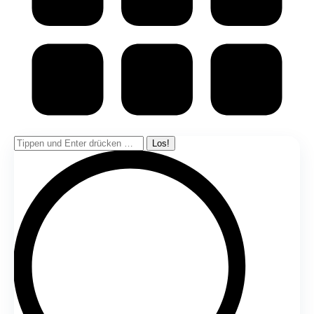
Search: