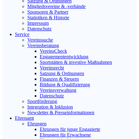
Satzung & Ordnungen
Mitgliedsvereine & -verbände
Sponsoren & Partner
Statistiken & Historie
Impressum
Datenschutz
Service
Vereinssuche
Vereinsberatung
VereinsCheck
Engagemententwicklung
Sportstätten & investive Maßnahmen
Vereinsrecht
Satzung & Ordnungen
Finanzen & Steuern
Bildung & Qualifizierung
Vereinsverwaltung
Datenschutz
Sportförderung
Integration & Inklusion
Newsletter & Presseinformationen
Ehrenamt
Ehrungen
Ehrungen für junge Engagierte
Ehrungen für Erwachsene