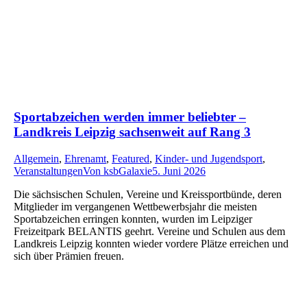
Sportabzeichen werden immer beliebter –
Landkreis Leipzig sachsenweit auf Rang 3
Allgemein
,
Ehrenamt
,
Featured
,
Kinder- und Jugendsport
,
Veranstaltungen
Von
ksbGalaxie
5. Juni 2026
Die sächsischen Schulen, Vereine und Kreissportbünde, deren
Mitglieder im vergangenen Wettbewerbsjahr die meisten
Sportabzeichen erringen konnten, wurden im Leipziger
Freizeitpark BELANTIS geehrt. Vereine und Schulen aus dem
Landkreis Leipzig konnten wieder vordere Plätze erreichen und
sich über Prämien freuen.