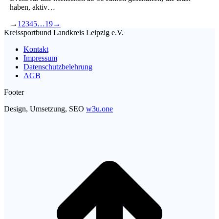
haben, aktiv…
→
1
2
3
4
5
…
19
→
Kreissportbund Landkreis Leipzig e.V.
Kontakt
Impressum
Datenschutzbelehrung
AGB
Footer
Design, Umsetzung, SEO
w3u.one