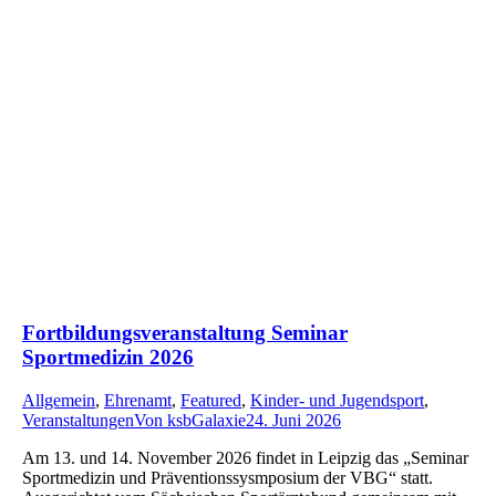
Fortbildungsveranstaltung Seminar
Sportmedizin 2026
Allgemein
,
Ehrenamt
,
Featured
,
Kinder- und Jugendsport
,
Veranstaltungen
Von
ksbGalaxie
24. Juni 2026
Am 13. und 14. November 2026 findet in Leipzig das „Seminar
Sportmedizin und Präventionssysmposium der VBG“ statt.