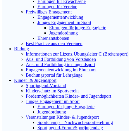
Ehrungen für Erwachsene
Ehrungen für Vereine
Freiwilliges Engagement
Engagemententwicklung
Junges Engagement im Sport
Ehrungen für junge Engagierte
Jugendordnung
Ehrenamtsbörsen
Best Practice aus den Vereinen
Bildung
Informationen zur Lizenz Übungsleiter C (Breitensport)
Aus- und Fortbildung von Vorständen
Aus- und Fortbildung im Jugendsport
Engagemententwicklung im Ehrenamt
Buchungsportal für Lehrgänge
Kinder- & Jugendsport
Sportjugend-Vorstand
Kinderschutz im Sportverein
Fördermöglichkeiten Kinder- und Jugendsport
Junges Engagement im Sport
Ehrungen für junge Engagierte
Jugendordnung
Veranstaltungen Kinder- & Jugendsport
Sportchamp – Nach­wuchs­sportler­ehrung
Sportjugend-Forum/Sport­jugend­tag