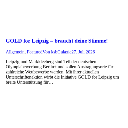
GOLD for Leipzig – braucht deine Stimme!
Allgemein
,
Featured
Von
ksbGalaxie
27. Juli 2026
Leipzig und Markkleeberg sind Teil der deutschen
Olympiabewerbung Berlin+ und sollen Austragungsorte für
zahlreiche Wettbewerbe werden. Mit ihrer aktuellen
Unterschriftenaktion wirbt die Initiative GOLD for Leipzig um
breite Unterstützung für…