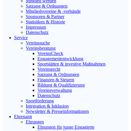
Mitglied werden
Satzung & Ordnungen
Mitgliedsvereine & -verbände
Sponsoren & Partner
Statistiken & Historie
Impressum
Datenschutz
Service
Vereinssuche
Vereinsberatung
VereinsCheck
Engagemententwicklung
Sportstätten & investive Maßnahmen
Vereinsrecht
Satzung & Ordnungen
Finanzen & Steuern
Bildung & Qualifizierung
Vereinsverwaltung
Datenschutz
Sportförderung
Integration & Inklusion
Newsletter & Presseinformationen
Ehrenamt
Ehrungen
Ehrungen für junge Engagierte