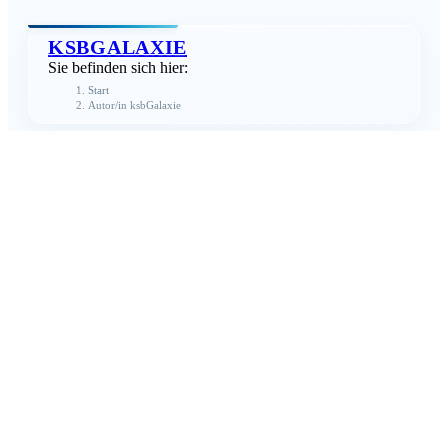
KSBGALAXIE
Sie befinden sich hier:
Start
Autor/in ksbGalaxie