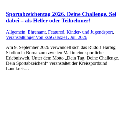
Sportabzeichentag 2026. Deine Challenge. Sei
dabei – als Helfer oder Teilnehmer!
Allgemein
,
Ehrenamt
,
Featured
,
Kinder- und Jugendsport
,
Veranstaltungen
Von
ksbGalaxie
1. Juli 2026
Am 9. September 2026 verwandelt sich das Rudolf-Harbig-
Stadion in Borna zum zweiten Mal in eine sportliche
Erlebniswelt. Unter dem Motto „Dein Tag. Deine Challenge.
Dein Sportabzeichen!“ veranstaltet der Kreissportbund
Landkreis…