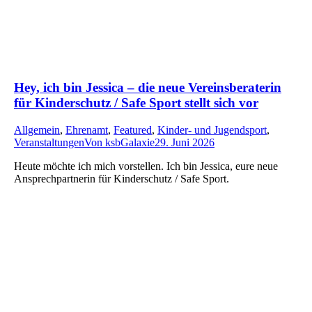
Hey, ich bin Jessica – die neue Vereinsberaterin
für Kinderschutz / Safe Sport stellt sich vor
Allgemein
,
Ehrenamt
,
Featured
,
Kinder- und Jugendsport
,
Veranstaltungen
Von
ksbGalaxie
29. Juni 2026
Heute möchte ich mich vorstellen. Ich bin Jessica, eure neue
Ansprechpartnerin für Kinderschutz / Safe Sport.