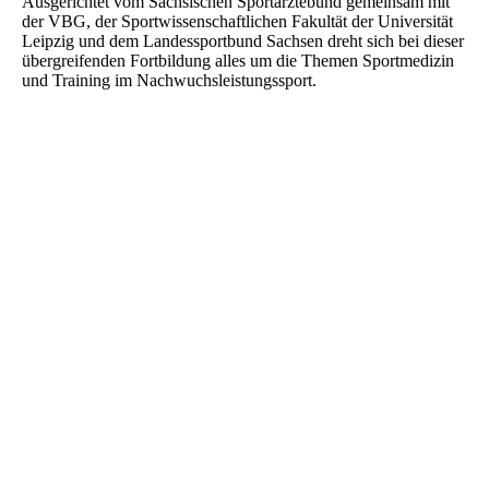
Ausgerichtet vom Sächsischen Sportärztebund gemeinsam mit
der VBG, der Sportwissenschaftlichen Fakultät der Universität
Leipzig und dem Landessportbund Sachsen dreht sich bei dieser
übergreifenden Fortbildung alles um die Themen Sportmedizin
und Training im Nachwuchsleistungssport.