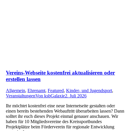
Vereins-Webseite kostenfrei aktualisieren oder
erstellen lassen
Allgemein
,
Ehrenamt
,
Featured
,
Kinder- und Jugendsport
,
Veranstaltungen
Von
ksbGalaxie
2. Juli 2026
Ihr möchtet kostenfrei eine neue Internetseite gestalten oder
einen bereits bestehenden Webauftritt überarbeiten lassen? Dann
solltet ihr euch dieses Projekt einmal genauer anschauen. Wir
haben für 10 Mitgliedsvereine des Kreissportbundes
Projektplätze beim Förderverein für regionale Entwicklung