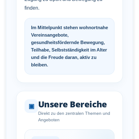
finden.
Im Mittelpunkt stehen wohnortnahe
Vereinsangebote,
gesundheitsfördernde Bewegung,
Teilhabe, Selbstständigkeit im Alter
und die Freude daran, aktiv zu
bleiben.
Unsere Bereiche
▣
Direkt zu den zentralen Themen und
Angeboten