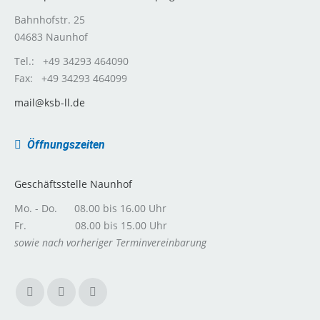
Bahnhofstr. 25
04683 Naunhof
Tel.: +49 34293 464090
Fax: +49 34293 464099
mail@ksb-ll.de
Öffnungszeiten
Geschäftsstelle Naunhof
Mo. - Do. 08.00 bis 16.00 Uhr
Fr. 08.00 bis 15.00 Uhr
sowie nach vorheriger Terminvereinbarung
Facebook
Instagram
E-
page
page
Mail