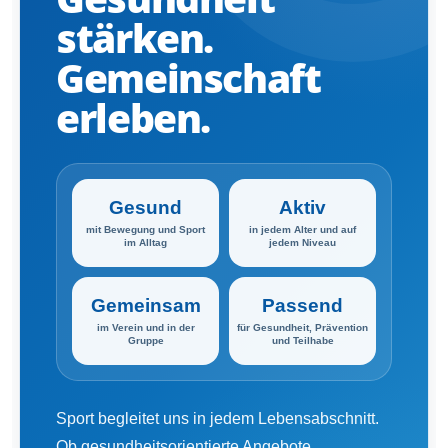
stärken.
Gemeinschaft
erleben.
Gesund
Aktiv
mit Bewegung und Sport
in jedem Alter und auf
im Alltag
jedem Niveau
Gemeinsam
Passend
im Verein und in der
für Gesundheit, Prävention
Gruppe
und Teilhabe
Sport begleitet uns in jedem Lebensabschnitt.
Ob gesundheitsorientierte Angebote,