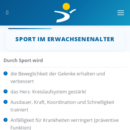
Search:
SPORT IM ERWACHSENENALTER
Sie befinden sich hier:
Durch Sport wird
die Beweglichkeit der Gelenke erhalten und
verbessert
das Herz- Kreislaufsystem gestärkt
Ausdauer, Kraft, Koordination und Schnelligkeit
trainiert
Anfälligkeit für Krankheiten verringert (präventive
Funktion)