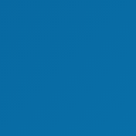
sport)