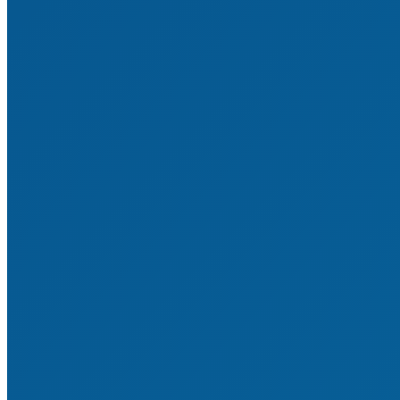
Mitglied werden
Satzung & Ordnungen
Mitgliedsvereine & -verbände
Sponsoren & Partner
Statistiken & Historie
Impressum